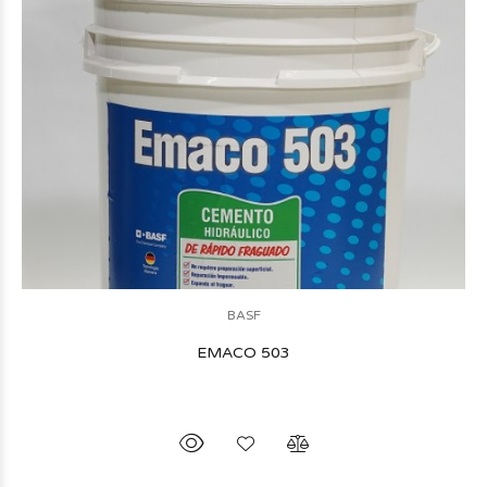
BASF
EMACO 503