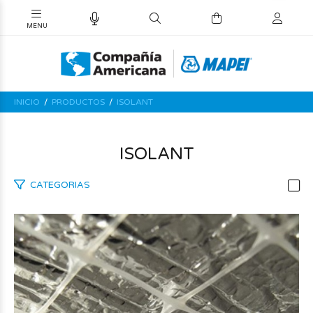
INICIO
PRODUCTOS
ISOLANT
ISOLANT
CATEGORIAS