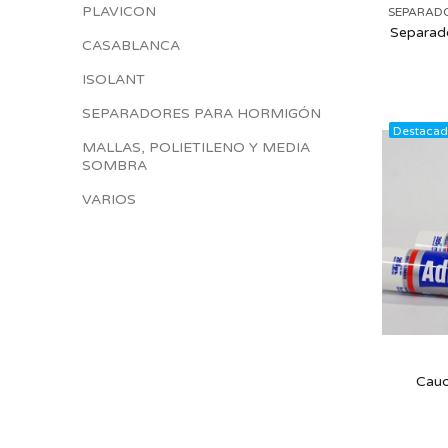
PLAVICON
SEPARAD
Separad
CASABLANCA
ISOLANT
SEPARADORES PARA HORMIGÓN
Destaca
MALLAS, POLIETILENO Y MEDIA
SOMBRA
VARIOS
Cauc