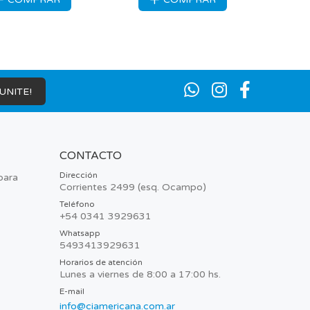
¡UNITE!
CONTACTO
Dirección
para
Corrientes 2499 (esq. Ocampo)
Teléfono
+54 0341 3929631
Whatsapp
5493413929631
Horarios de atención
Lunes a viernes de 8:00 a 17:00 hs.
E-mail
info@ciamericana.com.ar