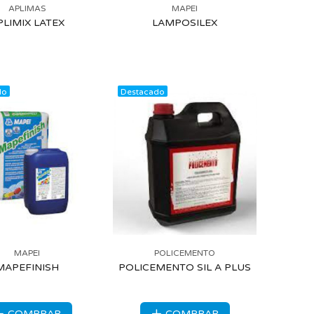
APLIMAS
MAPEI
PLIMIX LATEX
LAMPOSILEX
do
Destacado
MAPEI
POLICEMENTO
MAPEFINISH
POLICEMENTO SIL A PLUS
COMPRAR
COMPRAR