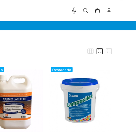
do
Destacado