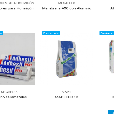
ORES PARA HORMIGÓN
MEGAFLEX
ores para Hormigón
Membrana 400 con Aluminio
A
do
Destacado
Destaca
MEGAFLEX
MAPEI
ho sellametales
MAPEFER 1K