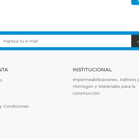
NTA
INSTITUCIONAL
Impermeabilizaciones, Aditivos 
o
Hormigón y Materiales para la
r
construcción.
y Condiciones