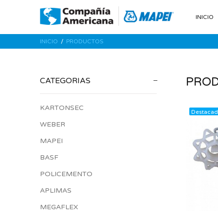
INICIO
INICIO
PRODUCTOS
PRO
CATEGORIAS
KARTONSEC
Destaca
WEBER
MAPEI
BASF
POLICEMENTO
APLIMAS
MEGAFLEX